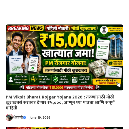
PM Viksit Bharat Rojgar Yojana 2026 : तरुणांसाठी मोठी
खुशखबर! सरकार देणार ₹१५,०००, जाणून घ्या पात्रता आणि संपूर्ण
माहिती
शेतकरी
—
June 19, 2026