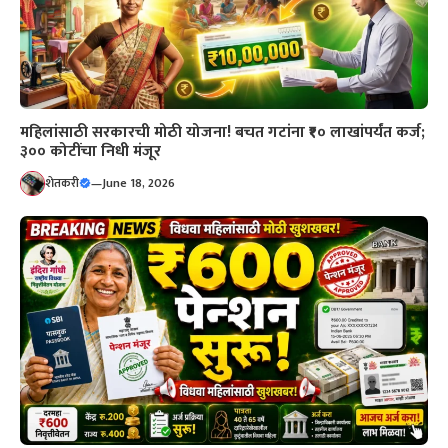
महिलांसाठी सरकारची मोठी योजना! बचत गटांना ₹१० लाखांपर्यंत कर्ज;
३०० कोटींचा निधी मंजूर
शेतकरी
—
June 18, 2026