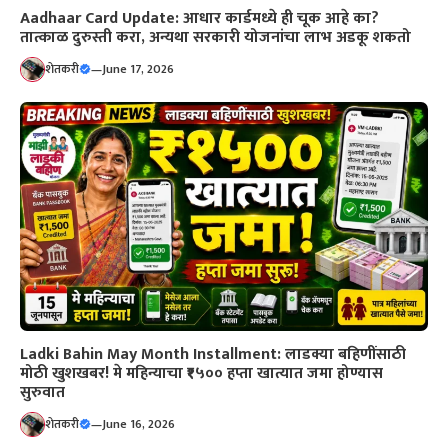
Aadhaar Card Update: आधार कार्डमध्ये ही चूक आहे का?
तात्काळ दुरुस्ती करा, अन्यथा सरकारी योजनांचा लाभ अडकू शकतो
शेतकरी
—
June 17, 2026
Ladki Bahin May Month Installment: लाडक्या बहिणींसाठी
मोठी खुशखबर! मे महिन्याचा ₹१५०० हप्ता खात्यात जमा होण्यास
सुरुवात
शेतकरी
—
June 16, 2026