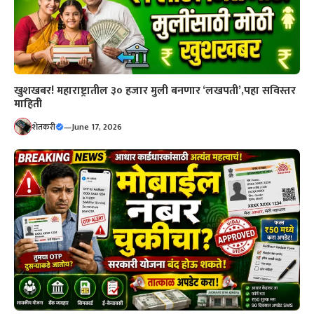
खुशखबर! महाराष्ट्रातील ३० हजार मुली बनणार ‘लखपती’,पहा सविस्तर
माहिती
शेतकरी
—
June 17, 2026