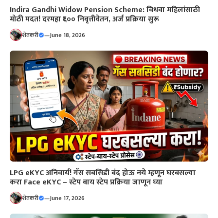
Indira Gandhi Widow Pension Scheme: विधवा महिलांसाठी
मोठी मदत! दरमहा ₹६०० निवृत्तीवेतन, अर्ज प्रक्रिया सुरू
शेतकरी
—
June 18, 2026
LPG eKYC अनिवार्य! गॅस सबसिडी बंद होऊ नये म्हणून घरबसल्या
करा Face eKYC – स्टेप बाय स्टेप प्रक्रिया जाणून घ्या
शेतकरी
—
June 17, 2026