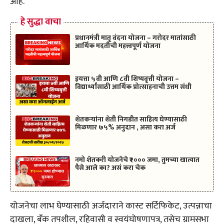
आहे.
हे सुद्धा वाचा
प्रधानमंत्री मातृ वंदना योजना – गरोदर मातांसाठी
आर्थिक मदतीची महत्त्वपूर्ण योजना
इयत्ता ५वी आणि ८वी शिष्यवृत्ती योजना –
विद्यार्थ्यांसाठी आर्थिक प्रोत्साहनाची उत्तम संधी
शेतकऱ्यांना शेती निगडीत साहित्य घेण्यासाठी
मिळणार ७५% अनुदान , असा करा अर्ज
नमो शेतकरी योजनेचे ₹२००० जमा, तुमच्या खात्यात
पैसे आले का? असं करा चेक
योजनेचा लाभ घेण्यासाठी अर्जदाराने कास्ट सर्टिफिकेट, उत्पन्नाचा
दाखला, बँक तपशील, रहिवासी व स्वयंघोषणापत्र, तसेच ग्रामसभा