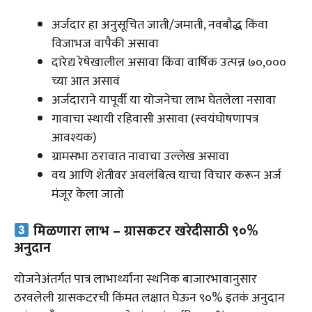
अर्जदार हा अनुसूचित जाती/जमाती, नवबौद्ध किंवा
विजाभज वापैकी असावा
दारेद्य रेषेखालील असावा किंवा वार्षिक उत्पन्न ₹७०,०००
च्या आत असावं
अर्जदाराने यापूर्वी या योजनेचा लाभ घेतलेला नसावा
गावाचा स्थायी रहिवासी असावा (स्वयंघोषणापत्र
आवश्यक)
ग्रामसभा ठरावात नावाचा उल्लेख असावा
वय आणि शेतीवर अवलंबित्व याचा विचार करून अर्ज
मंजूर केला जातो
मिळणारा लाभ – ग्रासकटर खरेदीसाठी ९०%
अनुदान
योजनेअंतर्गत पात्र लाभार्थ्यांना स्थनिक बाजारभावानुसार
ठरवलेली ग्रासकटरची किंमत लक्षात घेऊन ९०% इतकं अनुदान