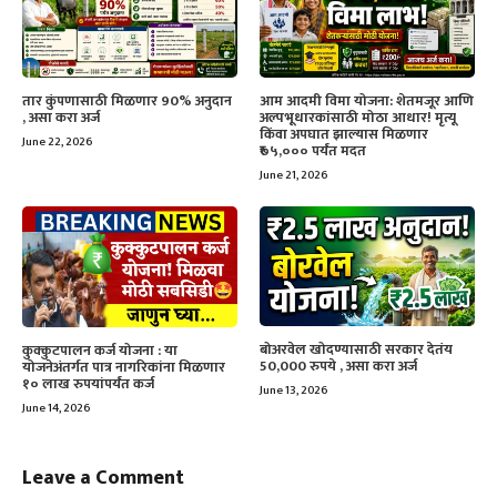
तार कुंपणासाठी मिळणार 90% अनुदान
आम आदमी विमा योजना: शेतमजूर आणि
, असा करा अर्ज
अल्पभूधारकांसाठी मोठा आधार! मृत्यू
किंवा अपघात झाल्यास मिळणार
June 22, 2026
₹७५,००० पर्यंत मदत
June 21, 2026
बोअरवेल खोदण्यासाठी सरकार देतंय
कुक्कुटपालन कर्ज योजना : या
50,000 रुपये , असा करा अर्ज
योजनेअंतर्गत पात्र नागरिकांना मिळणार
१० लाख रुपयांपर्यंत कर्ज
June 13, 2026
June 14, 2026
Leave a Comment