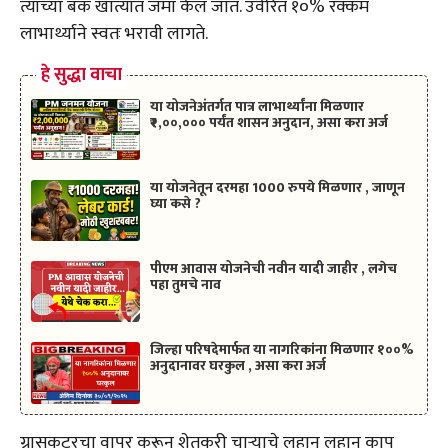
त्यांच्या बँक खात्यात जमा केलं जातं. उर्वरित १०% रक्कम
लाभार्थ्याने स्वतः भरावी लागते.
हे सुद्धा वाचा
या योजनेअंतर्गत पात्र लाभार्थ्यांना मिळणार
₹२,००,००० पर्यंत शासन अनुदान, असा करा अर्ज
या योजनेतून दरमहा 1000 रुपये मिळणार , जाणून
घ्या कसे ?
पीएम आवास योजनेची नवीन यादी जाहीर , लगेच
पहा तुमचे नाव
जिल्हा परिषदेमार्फत या नागरिकांना मिळणार १००%
अनुदानावर घरकुल , असा करा अर्ज
ग्रासकटरचा वापर करून शेतकरी चाऱ्याचे लहान लहान काप