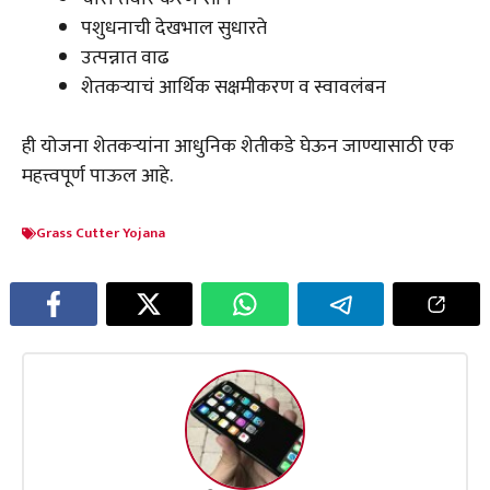
पशुधनाची देखभाल सुधारते
उत्पन्नात वाढ
शेतकऱ्याचं आर्थिक सक्षमीकरण व स्वावलंबन
ही योजना शेतकऱ्यांना आधुनिक शेतीकडे घेऊन जाण्यासाठी एक
महत्त्वपूर्ण पाऊल आहे.
Grass Cutter Yojana