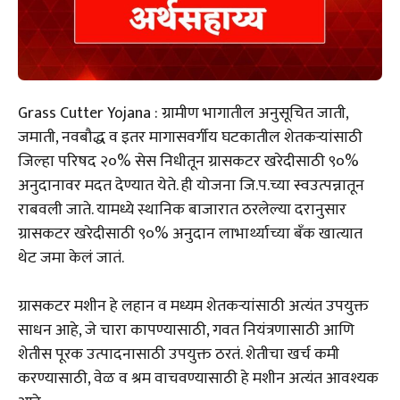
Grass Cutter Yojana : ग्रामीण भागातील अनुसूचित जाती,
जमाती, नवबौद्ध व इतर मागासवर्गीय घटकातील शेतकऱ्यांसाठी
जिल्हा परिषद २०% सेस निधीतून ग्रासकटर खरेदीसाठी ९०%
अनुदानावर मदत देण्यात येते. ही योजना जि.प.च्या स्वउत्पन्नातून
राबवली जाते. यामध्ये स्थानिक बाजारात ठरलेल्या दरानुसार
ग्रासकटर खरेदीसाठी ९०% अनुदान लाभार्थ्याच्या बँक खात्यात
थेट जमा केलं जातं.
ग्रासकटर मशीन हे लहान व मध्यम शेतकऱ्यांसाठी अत्यंत उपयुक्त
साधन आहे, जे चारा कापण्यासाठी, गवत नियंत्रणासाठी आणि
शेतीस पूरक उत्पादनासाठी उपयुक्त ठरतं. शेतीचा खर्च कमी
करण्यासाठी, वेळ व श्रम वाचवण्यासाठी हे मशीन अत्यंत आवश्यक