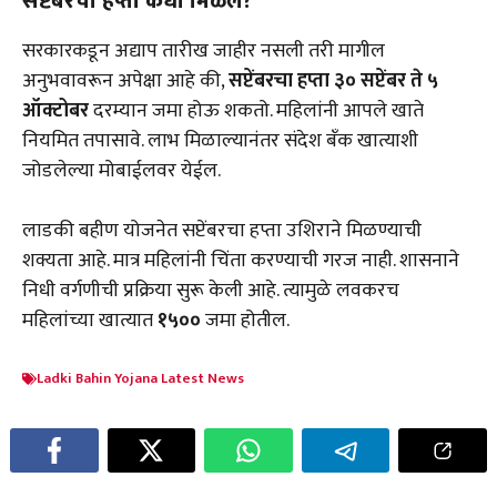
सप्टेंबरचा हप्ता कधी मिळेल?
सरकारकडून अद्याप तारीख जाहीर नसली तरी मागील
अनुभवावरून अपेक्षा आहे की,
सप्टेंबरचा हप्ता ३० सप्टेंबर ते ५
ऑक्टोबर
दरम्यान जमा होऊ शकतो. महिलांनी आपले खाते
नियमित तपासावे. लाभ मिळाल्यानंतर संदेश बँक खात्याशी
जोडलेल्या मोबाईलवर येईल.
लाडकी बहीण योजनेत सप्टेंबरचा हप्ता उशिराने मिळण्याची
शक्यता आहे. मात्र महिलांनी चिंता करण्याची गरज नाही. शासनाने
निधी वर्गणीची प्रक्रिया सुरू केली आहे. त्यामुळे लवकरच
महिलांच्या खात्यात
₹१५००
जमा होतील.
Ladki Bahin Yojana Latest News