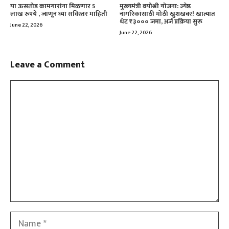
या ऊसतोड कामगारांना मिळणार 5
मुख्यमंत्री वयोश्री योजना: ज्येष्ठ
लाख रुपये , जाणून घ्या सविस्तर माहिती
नागरिकांसाठी मोठी खुशखबर! खात्यात
थेट ₹३००० जमा, अर्ज प्रक्रिया सुरू
June 22, 2026
June 22, 2026
Leave a Comment
Comment
Name