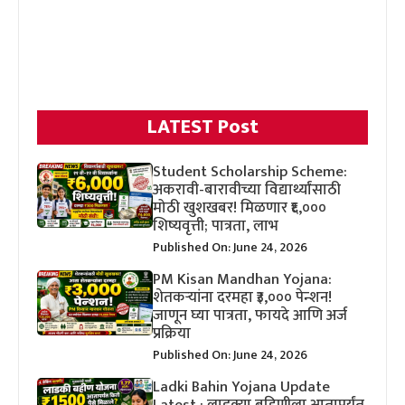
LATEST Post
Student Scholarship Scheme:
अकरावी-बारावीच्या विद्यार्थ्यांसाठी
मोठी खुशखबर! मिळणार ₹६,०००
शिष्यवृत्ती; पात्रता, लाभ
Published On: June 24, 2026
PM Kisan Mandhan Yojana:
शेतकऱ्यांना दरमहा ₹३,००० पेन्शन!
जाणून घ्या पात्रता, फायदे आणि अर्ज
प्रक्रिया
Published On: June 24, 2026
Ladki Bahin Yojana Update