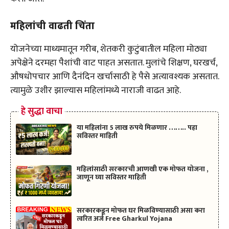
महिलांची वाढती चिंता
योजनेच्या माध्यमातून गरीब, शेतकरी कुटुंबातील महिला मोठ्या
अपेक्षेने दरमहा पैशांची वाट पाहत असतात. मुलांचे शिक्षण, घरखर्च,
औषधोपचार आणि दैनंदिन खर्चासाठी हे पैसे अत्यावश्यक असतात.
त्यामुळे उशीर झाल्यास महिलांमध्ये नाराजी वाढत आहे.
हे सुद्धा वाचा
या महिलांना 5 लाख रुपये मिळणार …….. पहा
सविस्तर माहिती
महिलांसाठी सरकारची आणखी एक मोफत योजना ,
जाणून घ्या सविस्तर माहिती
सरकारकडून मोफत घर मिळविण्यासाठी असा करा
त्वरित अर्ज Free Gharkul Yojana