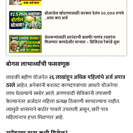
बोअरवेल खोदण्यासाठी सरकार देतंय 50,000 रुपये
, असा करा अर्ज
शेतकऱ्यांसाठी आनंदाची बातमी! पाणंद रस्त्यांना
मिळणार कायदेशीर मान्यता – डिजिटल रेकॉर्ड सुरू
बोगस लाभार्थ्यांची फसवणूक
लाडकी बहीण योजनेत
२६ लाखांहून अधिक महिलांचे अर्ज अपात्र
ठरले
आहेत. अनेकांनी बनावट कागदपत्रांच्या आधारे योजनेचा
लाभ घेतल्याचे समोर आले. अंगणवाडी सेविकांनी तपासणी
केल्यानंतर अर्जदार महिला प्रत्यक्ष ठिकाणी सापडल्याच नाहीत.
त्यामुळे शासनाने कठोर पावले उचलली असून, खरी पात्र
महिलांनाच हप्ता मिळणार आहे.