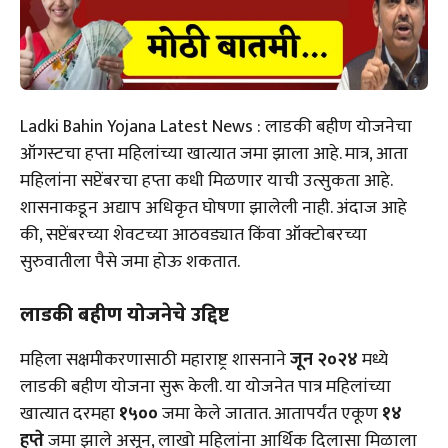
Ladki Bahin Yojana Latest News : लाडकी बहीण योजनेचा
ऑगस्टचा हप्ता महिलांच्या खात्यात जमा झाला आहे. मात्र, आता
महिलांना सप्टेंबरचा हप्ता कधी मिळणार याची उत्सुकता आहे.
शासनाकडून अद्याप अधिकृत घोषणा झालेली नाही. अंदाज आहे
की, सप्टेंबरच्या शेवटच्या आठवड्यात किंवा ऑक्टोबरच्या
सुरुवातीला पैसे जमा होऊ शकतात.
लाडकी बहीण योजनेचे उद्दिष्ट
महिला सक्षमीकरणासाठी महाराष्ट्र शासनाने
जून २०२४
मध्ये
लाडकी बहीण योजना सुरू केली. या योजनेत पात्र महिलांच्या
खात्यात दरमहा
₹१५००
जमा केले जातात. आतापर्यंत एकूण
१४
हप्ते
जमा झाले असून, लाखो महिलांना आर्थिक दिलासा मिळाला