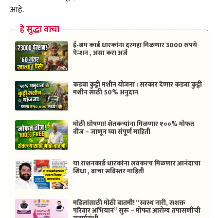
आहे.
हे सुद्धा वाचा
ई-श्रम कार्ड धारकांना दरमहा मिळणार 3000 रुपये
पेन्शन , असा करा अर्ज
कडबा कुट्टी मशीन योजना : सरकार देणार कडबा कुट्टी
मशीन साठी 50% अनुदान
मोठी घोषणा! शेतकऱ्यांना मिळणार १००% मोफत
वीज – जाणून घ्या संपूर्ण माहिती
या राशनकार्ड धारकांना लवकरच मिळणार आनंदाचा
शिधा , वाचा सविस्तर माहिती
महिलांसाठी मोठी बातमी! “स्वस्थ नारी, सशक्त
परिवार अभियान” सुरू – मोफत आरोग्य तपासणीची