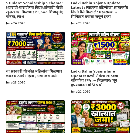
Student Scholarship Scheme:
Ladki Bahin Yojana Update
अकरावी-बारावीच्या विद्यार्थ्यांसाठी मोठी
Latest : लाडक्या बहिणीला आतापर्यंत
खुशखबर! मिळणार ₹६,००० शिष्यवृत्ती;
किती पैसे मिळाले? घरबसल्या ५
पात्रता, लाभ
मिनिटांत तपासा संपूर्ण हप्ता
June 24, 2026
June 23, 2026
या सरकारी योजनेत महिलांना मिळणार
Ladki Bahin Yojana June
७००० रुपये महिना , असा करा अर्ज
Update: वटपौर्णिमेला लाडक्या
बहिणींना ₹१५०० मिळणार? जून
June 23, 2026
हप्त्याबाबत मोठी चर्चा
June 22, 2026