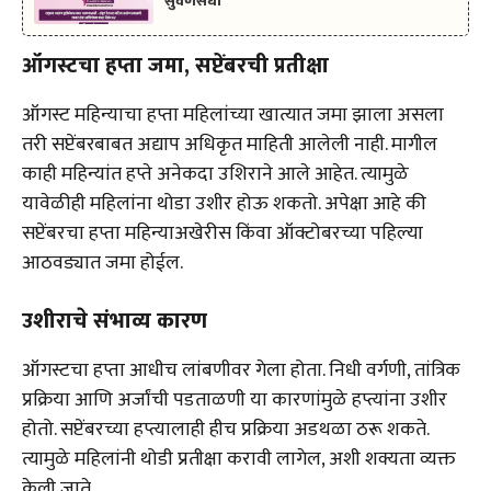
सुवर्णसंधी
ऑगस्टचा हप्ता जमा, सप्टेंबरची प्रतीक्षा
ऑगस्ट महिन्याचा हप्ता महिलांच्या खात्यात जमा झाला असला
तरी सप्टेंबरबाबत अद्याप अधिकृत माहिती आलेली नाही. मागील
काही महिन्यांत हप्ते अनेकदा उशिराने आले आहेत. त्यामुळे
यावेळीही महिलांना थोडा उशीर होऊ शकतो. अपेक्षा आहे की
सप्टेंबरचा हप्ता महिन्याअखेरीस किंवा ऑक्टोबरच्या पहिल्या
आठवड्यात जमा होईल.
उशीराचे संभाव्य कारण
ऑगस्टचा हप्ता आधीच लांबणीवर गेला होता. निधी वर्गणी, तांत्रिक
प्रक्रिया आणि अर्जांची पडताळणी या कारणांमुळे हप्त्यांना उशीर
होतो. सप्टेंबरच्या हप्त्यालाही हीच प्रक्रिया अडथळा ठरू शकते.
त्यामुळे महिलांनी थोडी प्रतीक्षा करावी लागेल, अशी शक्यता व्यक्त
केली जाते.