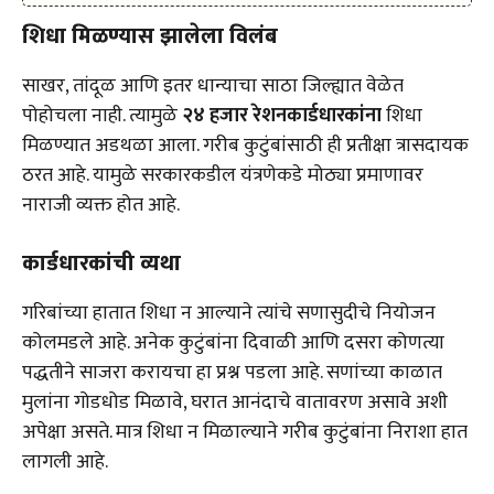
शिधा मिळण्यास झालेला विलंब
साखर, तांदूळ आणि इतर धान्याचा साठा जिल्ह्यात वेळेत
पोहोचला नाही. त्यामुळे
२४ हजार रेशनकार्डधारकांना
शिधा
मिळण्यात अडथळा आला. गरीब कुटुंबांसाठी ही प्रतीक्षा त्रासदायक
ठरत आहे. यामुळे सरकारकडील यंत्रणेकडे मोठ्या प्रमाणावर
नाराजी व्यक्त होत आहे.
कार्डधारकांची व्यथा
गरिबांच्या हातात शिधा न आल्याने त्यांचे सणासुदीचे नियोजन
कोलमडले आहे. अनेक कुटुंबांना दिवाळी आणि दसरा कोणत्या
पद्धतीने साजरा करायचा हा प्रश्न पडला आहे. सणांच्या काळात
मुलांना गोडधोड मिळावे, घरात आनंदाचे वातावरण असावे अशी
अपेक्षा असते. मात्र शिधा न मिळाल्याने गरीब कुटुंबांना निराशा हात
लागली आहे.