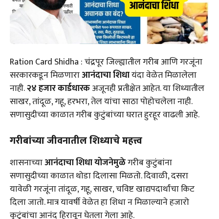
Ration Card Shidha : चंद्रपूर जिल्ह्यातील गरीब आणि गरजूंना
सरकारकडून मिळणारा
आनंदाचा शिधा
यंदा वेळेत मिळालेला
नाही.
२४ हजार कार्डधारक
अजूनही प्रतीक्षेत आहेत. या शिध्यातील
साखर, तांदूळ, गहू, हरभरा, तेल यांचा साठा पोहोचलेला नाही.
सणासुदीच्या काळात गरीब कुटुंबांच्या घरात हुरहूर वाढली आहे.
गरीबांच्या जीवनातील शिध्याचे महत्त्व
शासनाच्या
आनंदाचा शिधा योजनेमुळे
गरीब कुटुंबांना
सणासुदीच्या काळात थोडा दिलासा मिळतो. दिवाळी, दसरा
यावेळी गरजूंना तांदूळ, गहू, साखर, चविष्ट खाद्यपदार्थांचा किट
दिला जातो. मात्र यावर्षी वेळेत हा शिधा न मिळाल्याने हजारो
कुटुंबांचा आनंद हिरावून घेतला गेला आहे.