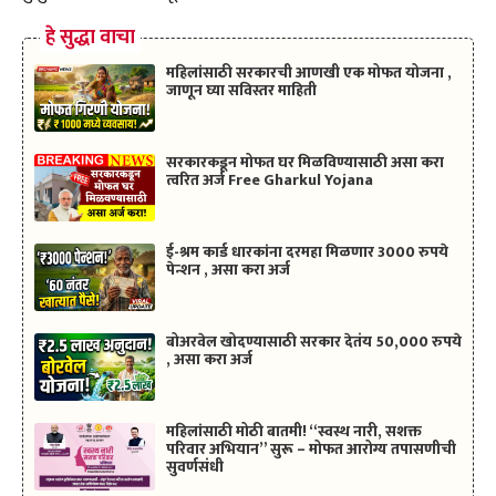
हे सुद्धा वाचा
महिलांसाठी सरकारची आणखी एक मोफत योजना ,
जाणून घ्या सविस्तर माहिती
सरकारकडून मोफत घर मिळविण्यासाठी असा करा
त्वरित अर्ज Free Gharkul Yojana
ई-श्रम कार्ड धारकांना दरमहा मिळणार 3000 रुपये
पेन्शन , असा करा अर्ज
बोअरवेल खोदण्यासाठी सरकार देतंय 50,000 रुपये
, असा करा अर्ज
महिलांसाठी मोठी बातमी! “स्वस्थ नारी, सशक्त
परिवार अभियान” सुरू – मोफत आरोग्य तपासणीची
सुवर्णसंधी