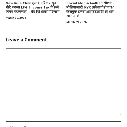
New Rule Change: १ एप्रिलपासून
Social Media Aadhar: सोशल
मोठे बदल! LPG, Income Tax ते रेल्वे
मीडियासाठी KYC अनिवार्य होणार?
नियम बदलणार – थेट खिशावर परिणाम
फेसबुक-इन्स्टा अकाउंटसाठी आधार
लागणार!
March 30, 2026
March 29, 2026
Leave a Comment
Comment
Name