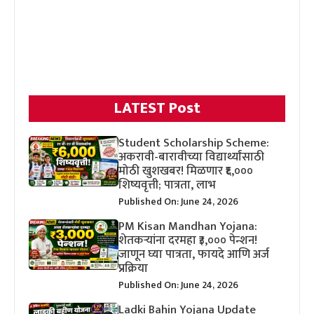
LATEST Post
Student Scholarship Scheme:
अकरावी-बारावीच्या विद्यार्थ्यांसाठी
मोठी खुशखबर! मिळणार ₹६,०००
शिष्यवृत्ती; पात्रता, लाभ
Published On: June 24, 2026
PM Kisan Mandhan Yojana:
शेतकऱ्यांना दरमहा ₹३,००० पेन्शन!
जाणून घ्या पात्रता, फायदे आणि अर्ज
प्रक्रिया
Published On: June 24, 2026
Ladki Bahin Yojana Update