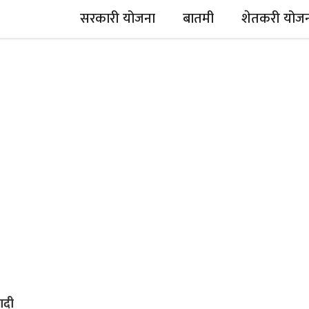
सरकारी योजना
बातमी
शेतकरी योज
ादी