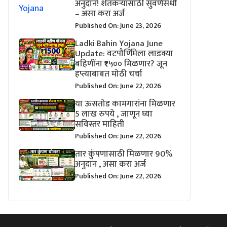
अनुदान! शेतकऱ्यांसाठी सुवर्णसंधी
– असा करा अर्ज
Published On: June 23, 2026
Ladki Bahin Yojana June
Update: वटपौर्णिमेला लाडक्या
बहिणींना ₹१५०० मिळणार? जून
हप्त्याबाबत मोठी चर्चा
Published On: June 22, 2026
या ऊसतोड कामगारांना मिळणार
5 लाख रुपये , जाणून घ्या
सविस्तर माहिती
Published On: June 22, 2026
तार कुंपणासाठी मिळणार 90%
अनुदान , असा करा अर्ज
Published On: June 22, 2026