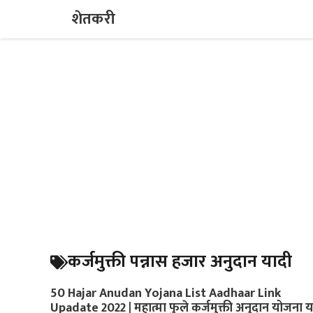
Skip
शेतकरी
to
content
कर्जमुक्ती पन्नास हजार अनुदान यादी
50 Hajar Anudan Yojana List Aadhaar Link
Upadate 2022 | महात्मा फुले कर्जमुक्ती अनुदान योजना य