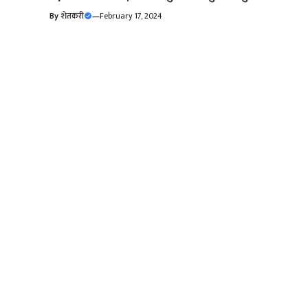
By
शेतकरी
—
February 17, 2024