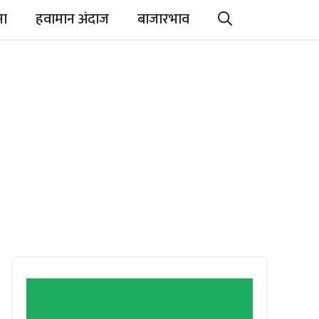
ना
हवामान अंदाज
बाजारभाव