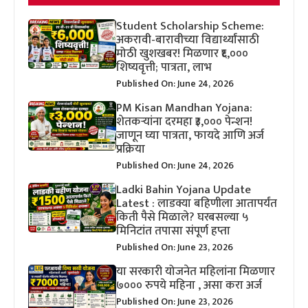
Student Scholarship Scheme:
अकरावी-बारावीच्या विद्यार्थ्यांसाठी
मोठी खुशखबर! मिळणार ₹६,०००
शिष्यवृत्ती; पात्रता, लाभ
Published On: June 24, 2026
PM Kisan Mandhan Yojana:
शेतकऱ्यांना दरमहा ₹३,००० पेन्शन!
जाणून घ्या पात्रता, फायदे आणि अर्ज
प्रक्रिया
Published On: June 24, 2026
Ladki Bahin Yojana Update
Latest : लाडक्या बहिणीला आतापर्यंत
किती पैसे मिळाले? घरबसल्या ५
मिनिटांत तपासा संपूर्ण हप्ता
Published On: June 23, 2026
या सरकारी योजनेत महिलांना मिळणार
७००० रुपये महिना , असा करा अर्ज
Published On: June 23, 2026