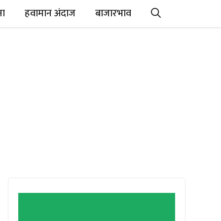
ना
हवामान अंदाज
बाजारभाव