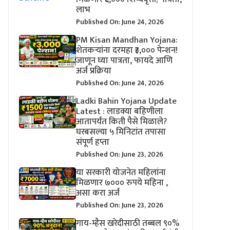
लाभ
Published On: June 24, 2026
PM Kisan Mandhan Yojana:
शेतकऱ्यांना दरमहा ₹३,००० पेन्शन!
जाणून घ्या पात्रता, फायदे आणि
अर्ज प्रक्रिया
Published On: June 24, 2026
Ladki Bahin Yojana Update
Latest : लाडक्या बहिणीला
आतापर्यंत किती पैसे मिळाले?
घरबसल्या ५ मिनिटांत तपासा
संपूर्ण हप्ता
Published On: June 23, 2026
या सरकारी योजनेत महिलांना
मिळणार ७००० रुपये महिना ,
असा करा अर्ज
Published On: June 23, 2026
गाय-म्हैस खरेदीसाठी तब्बल ९०%