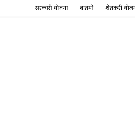
सरकारी योजना
बातमी
शेतकरी योज