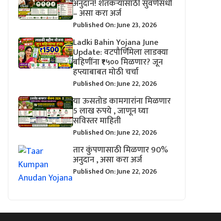
अनुदान! शेतकऱ्यांसाठी सुवर्णसंधी
– असा करा अर्ज
Published On: June 23, 2026
Ladki Bahin Yojana June
Update: वटपौर्णिमेला लाडक्या
बहिणींना ₹१५०० मिळणार? जून
हप्त्याबाबत मोठी चर्चा
Published On: June 22, 2026
या ऊसतोड कामगारांना मिळणार
5 लाख रुपये , जाणून घ्या
सविस्तर माहिती
Published On: June 22, 2026
तार कुंपणासाठी मिळणार 90%
अनुदान , असा करा अर्ज
Published On: June 22, 2026