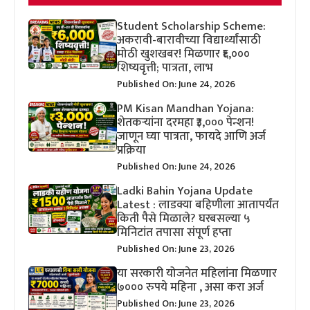
Student Scholarship Scheme:
अकरावी-बारावीच्या विद्यार्थ्यांसाठी
मोठी खुशखबर! मिळणार ₹६,०००
शिष्यवृत्ती; पात्रता, लाभ
Published On: June 24, 2026
PM Kisan Mandhan Yojana:
शेतकऱ्यांना दरमहा ₹३,००० पेन्शन!
जाणून घ्या पात्रता, फायदे आणि अर्ज
प्रक्रिया
Published On: June 24, 2026
Ladki Bahin Yojana Update
Latest : लाडक्या बहिणीला आतापर्यंत
किती पैसे मिळाले? घरबसल्या ५
मिनिटांत तपासा संपूर्ण हप्ता
Published On: June 23, 2026
या सरकारी योजनेत महिलांना मिळणार
७००० रुपये महिना , असा करा अर्ज
Published On: June 23, 2026