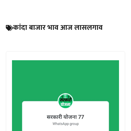
कांदा बाजार भाव आज लासलगाव