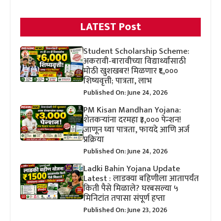
LATEST Post
Student Scholarship Scheme:
अकरावी-बारावीच्या विद्यार्थ्यांसाठी
मोठी खुशखबर! मिळणार ₹६,०००
शिष्यवृत्ती; पात्रता, लाभ
Published On: June 24, 2026
PM Kisan Mandhan Yojana:
शेतकऱ्यांना दरमहा ₹३,००० पेन्शन!
जाणून घ्या पात्रता, फायदे आणि अर्ज
प्रक्रिया
Published On: June 24, 2026
Ladki Bahin Yojana Update
Latest : लाडक्या बहिणीला आतापर्यंत
किती पैसे मिळाले? घरबसल्या ५
मिनिटांत तपासा संपूर्ण हप्ता
Published On: June 23, 2026