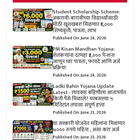
Student Scholarship Scheme:
अकरावी-बारावीच्या विद्यार्थ्यांसाठी
मोठी खुशखबर! मिळणार ₹६,०००
शिष्यवृत्ती; पात्रता, लाभ
Published On: June 24, 2026
PM Kisan Mandhan Yojana:
शेतकऱ्यांना दरमहा ₹३,००० पेन्शन!
जाणून घ्या पात्रता, फायदे आणि अर्ज
प्रक्रिया
Published On: June 24, 2026
Ladki Bahin Yojana Update
Latest : लाडक्या बहिणीला आतापर्यंत
किती पैसे मिळाले? घरबसल्या ५
मिनिटांत तपासा संपूर्ण हप्ता
Published On: June 23, 2026
या सरकारी योजनेत महिलांना मिळणार
७००० रुपये महिना , असा करा अर्ज
Published On: June 23, 2026