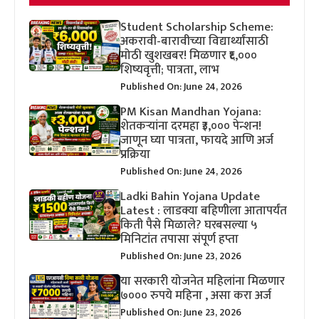
Student Scholarship Scheme:
अकरावी-बारावीच्या विद्यार्थ्यांसाठी
मोठी खुशखबर! मिळणार ₹६,०००
शिष्यवृत्ती; पात्रता, लाभ
Published On: June 24, 2026
PM Kisan Mandhan Yojana:
शेतकऱ्यांना दरमहा ₹३,००० पेन्शन!
जाणून घ्या पात्रता, फायदे आणि अर्ज
प्रक्रिया
Published On: June 24, 2026
Ladki Bahin Yojana Update
Latest : लाडक्या बहिणीला आतापर्यंत
किती पैसे मिळाले? घरबसल्या ५
मिनिटांत तपासा संपूर्ण हप्ता
Published On: June 23, 2026
या सरकारी योजनेत महिलांना मिळणार
७००० रुपये महिना , असा करा अर्ज
Published On: June 23, 2026