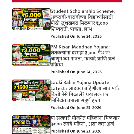
Student Scholarship Scheme:
अकरावी-बारावीच्या विद्यार्थ्यांसाठी
मोठी खुशखबर! मिळणार ₹६,०००
शिष्यवृत्ती; पात्रता, लाभ
Published On: June 24, 2026
PM Kisan Mandhan Yojana:
शेतकऱ्यांना दरमहा ₹३,००० पेन्शन!
जाणून घ्या पात्रता, फायदे आणि अर्ज
प्रक्रिया
Published On: June 24, 2026
Ladki Bahin Yojana Update
Latest : लाडक्या बहिणीला आतापर्यंत
किती पैसे मिळाले? घरबसल्या ५
मिनिटांत तपासा संपूर्ण हप्ता
Published On: June 23, 2026
या सरकारी योजनेत महिलांना मिळणार
७००० रुपये महिना , असा करा अर्ज
Published On: June 23, 2026