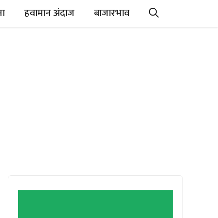
ना
हवामान अंदाज
बाजारभाव