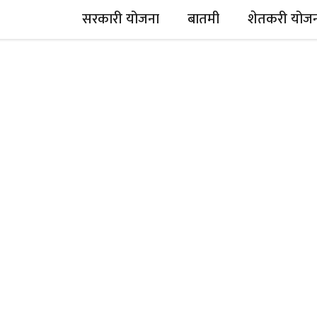
सरकारी योजना
बातमी
शेतकरी योज