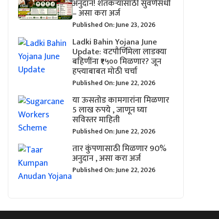
अनुदान! शेतकऱ्यांसाठी सुवर्णसंधी
– असा करा अर्ज
Published On: June 23, 2026
Ladki Bahin Yojana June
Update: वटपौर्णिमेला लाडक्या
बहिणींना ₹१५०० मिळणार? जून
हप्त्याबाबत मोठी चर्चा
Published On: June 22, 2026
या ऊसतोड कामगारांना मिळणार
5 लाख रुपये , जाणून घ्या
सविस्तर माहिती
Published On: June 22, 2026
तार कुंपणासाठी मिळणार 90%
अनुदान , असा करा अर्ज
Published On: June 22, 2026