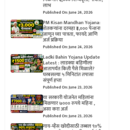
लाभ
Published On: June 24, 2026
PM Kisan Mandhan Yojana:
शेतकऱ्यांना दरमहा ₹३,००० पेन्शन!
जाणून घ्या पात्रता, फायदे आणि
अर्ज प्रक्रिया
Published On: June 24, 2026
Ladki Bahin Yojana Update
Latest : लाडक्या बहिणीला
आतापर्यंत किती पैसे मिळाले?
घरबसल्या ५ मिनिटांत तपासा
संपूर्ण हप्ता
Published On: June 23, 2026
या सरकारी योजनेत महिलांना
मिळणार ७००० रुपये महिना ,
असा करा अर्ज
Published On: June 23, 2026
गाय-म्हैस खरेदीसाठी तब्बल ९०%