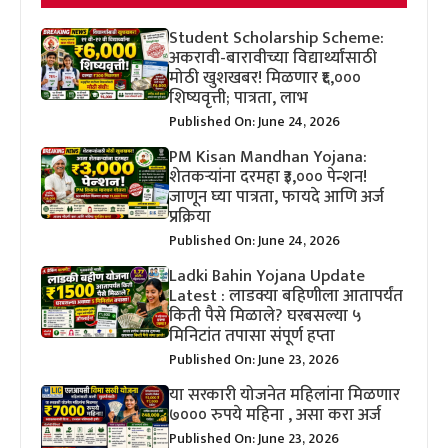
Student Scholarship Scheme:
अकरावी-बारावीच्या विद्यार्थ्यांसाठी
मोठी खुशखबर! मिळणार ₹६,०००
शिष्यवृत्ती; पात्रता, लाभ
Published On: June 24, 2026
PM Kisan Mandhan Yojana:
शेतकऱ्यांना दरमहा ₹३,००० पेन्शन!
जाणून घ्या पात्रता, फायदे आणि अर्ज
प्रक्रिया
Published On: June 24, 2026
Ladki Bahin Yojana Update
Latest : लाडक्या बहिणीला आतापर्यंत
किती पैसे मिळाले? घरबसल्या ५
मिनिटांत तपासा संपूर्ण हप्ता
Published On: June 23, 2026
या सरकारी योजनेत महिलांना मिळणार
७००० रुपये महिना , असा करा अर्ज
Published On: June 23, 2026