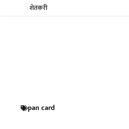
Skip
शेतकरी
to
content
pan card