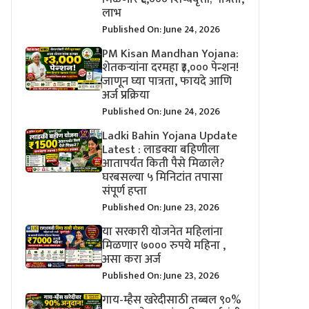
लाभ
Published On: June 24, 2026
PM Kisan Mandhan Yojana:
शेतकऱ्यांना दरमहा ₹३,००० पेन्शन!
जाणून घ्या पात्रता, फायदे आणि
अर्ज प्रक्रिया
Published On: June 24, 2026
Ladki Bahin Yojana Update
Latest : लाडक्या बहिणीला
आतापर्यंत किती पैसे मिळाले?
घरबसल्या ५ मिनिटांत तपासा
संपूर्ण हप्ता
Published On: June 23, 2026
या सरकारी योजनेत महिलांना
मिळणार ७००० रुपये महिना ,
असा करा अर्ज
Published On: June 23, 2026
गाय-म्हैस खरेदीसाठी तब्बल ९०%