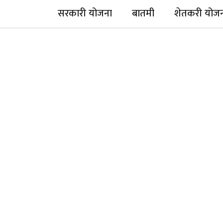
सरकारी योजना
बातमी
शेतकरी योज