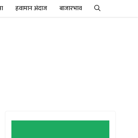
ना
हवामान अंदाज
बाजारभाव