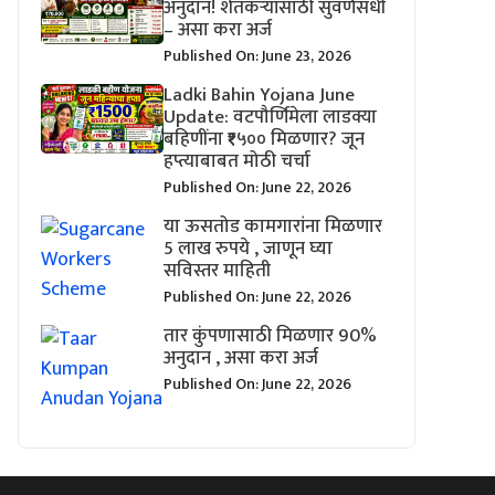
अनुदान! शेतकऱ्यांसाठी सुवर्णसंधी
– असा करा अर्ज
Published On: June 23, 2026
Ladki Bahin Yojana June
Update: वटपौर्णिमेला लाडक्या
बहिणींना ₹१५०० मिळणार? जून
हप्त्याबाबत मोठी चर्चा
Published On: June 22, 2026
या ऊसतोड कामगारांना मिळणार
5 लाख रुपये , जाणून घ्या
सविस्तर माहिती
Published On: June 22, 2026
तार कुंपणासाठी मिळणार 90%
अनुदान , असा करा अर्ज
Published On: June 22, 2026