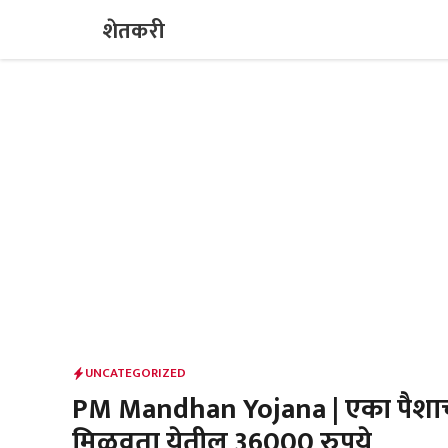
Skip
शेतकरी
to
content
UNCATEGORIZED
PM Mandhan Yojana | एका पैशाचीह
मिळवता येतील 36000 रुपये