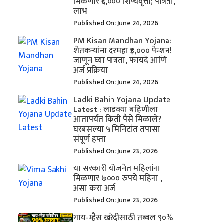
मिळणार ₹६,००० शिष्यवृत्ती; पात्रता,
लाभ
Published On: June 24, 2026
PM Kisan Mandhan Yojana:
शेतकऱ्यांना दरमहा ₹३,००० पेन्शन!
जाणून घ्या पात्रता, फायदे आणि
अर्ज प्रक्रिया
Published On: June 24, 2026
Ladki Bahin Yojana Update
Latest : लाडक्या बहिणीला
आतापर्यंत किती पैसे मिळाले?
घरबसल्या ५ मिनिटांत तपासा
संपूर्ण हप्ता
Published On: June 23, 2026
या सरकारी योजनेत महिलांना
मिळणार ७००० रुपये महिना ,
असा करा अर्ज
Published On: June 23, 2026
गाय-म्हैस खरेदीसाठी तब्बल ९०%