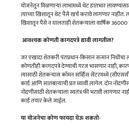
योजनेतून मिळणाऱ्या लाभामध्ये थेट हातभार लावण्यासाठ
त्याच्या खिशातून थेट पैसे खर्च करावे लागणार नाहीत. 
खिशातून पैसे न घालताही शेतकऱ्याला वार्षिक 36000
आवश्यक कोणती कागदपत्रे द्यावी लागतील?
जर एखादा शेतकरी पंतप्रधान-किसान सन्मान निधीचा ल
कोणतीही कागदपत्रे देण्याची गरज भासणार नाही, कारण
त्यासाठी शेतकर्‍यास कॉमन सर्व्हिस सेंटरमध्ये (सीएस
कार्ड आणि सातबाऱ्याची प्रत घ्यावी लागेल. दोन नों
नोंदणीसाठी शेतकऱ्याला स्वतंत्र फी भरावी लागणार नाही
कार्ड तयार केले जाईल.
या योजनेचा कोण फायदा घेऊ शकतो-