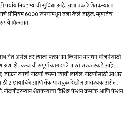
ी पर्याय निवडण्याची सुविधा आहे. अशा प्रकारे शेतकऱ्याला
त्याचे प्रीमियम 6000 रुपयांमधून वजा केले जाईल. म्हणजेच
 रुपये मिळतात.
ाभ घेत असेल तर त्याला पंतप्रधान किसान मानधन योजनेसाठी
 अशा शेतकऱ्यांची संपूर्ण कागदपत्रे भारत सरकारकडे आहेत.
सी) जाऊन त्याची नोंदणी करून घ्यावी लागेल. नोंदणीसाठी आधार
दणीसाठी 2 छायाचित्रे आणि बँक पासबुक देखील आवश्यक असेल.
. नोंदणीदरम्यान शेतकऱ्याचा विशिष्ट पेन्शन क्रमांक आणि पेन्शन