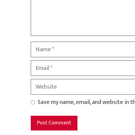
Name
Email
Website
Save my name, email, and website in t