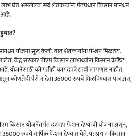
लाभ घेत असलेल्या सर्व शेतकर्‍यांना पंतप्रधान किसान मानधन
 आहे.
हुयात?
ान मानधन योजना सुरू केली. यात शेतकऱ्यांना पेन्शन मिळतेय.
त. केंद्र सरकार पीएम किसान लाभार्थ्यांना किसान क्रेडिट
हे. योजनेसाठी कोणतीही कागदपत्रे द्यावी लागणार नाहीत.
ून कोणतेही पैसे न देता 36000 रुपये मिळविण्यास पात्र असू
म किसान योजनेंतर्गत दरमहा पेन्शन देण्याची योजना असून,
ा 36000 रुपये वार्षिक पेन्शन देण्यात येते. पंतप्रधान-किसान