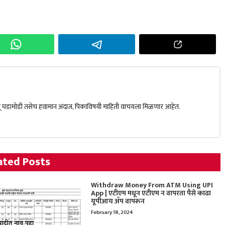
चालू घडामोडी तसेच हवामान अंदाज, पिकाविषयी माहिती वाचयला मिळणार आहेत.
ated Posts
Withdraw Money From ATM Using UPI
App | एटीएम मधून एटीएम न वापरता पैसे काढा
यूपीआय ॲप वापरून
February 18, 2024