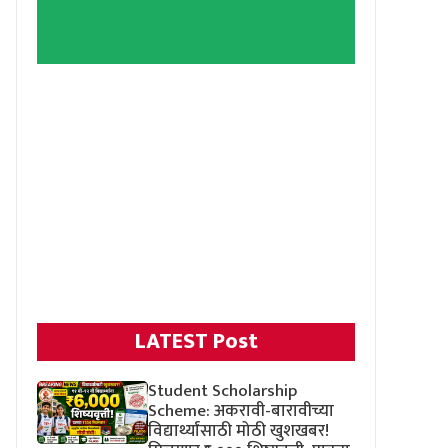
LATEST Post
Student Scholarship
Scheme: अकरावी-बारावीच्या
विद्यार्थ्यांसाठी मोठी खुशखबर!