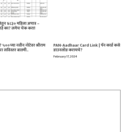
तून ४८३० महिला अपात्र –
आहे का? लगेच चेक करा!
५००च्या नवीन नोटेवर श्रीराम
PAN-Aadhaar Card Link | पॅन कार्ड कसे
चा सविस्तर बातमी..
डाउनलोड करायचे?
February 17, 2024