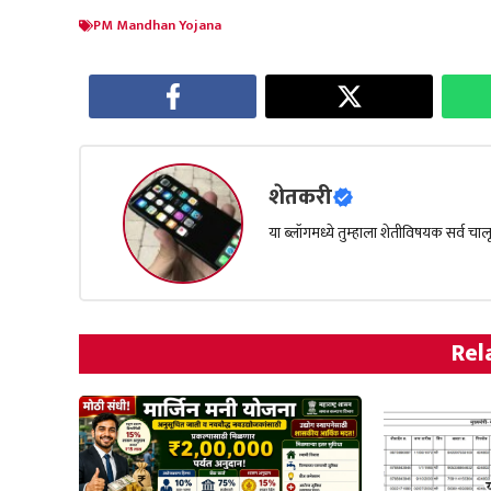
PM Mandhan Yojana
शेतकरी
या ब्लॉगमध्ये तुम्हाला शेतीविषयक सर्व 
Rel