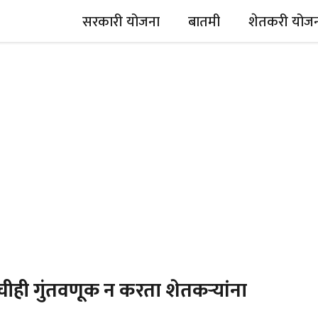
सरकारी योजना
बातमी
शेतकरी योज
ी गुंतवणूक न करता शेतकऱ्यांना